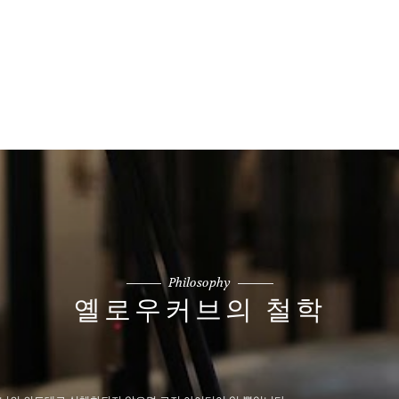
Philosophy
옐로우커브의 철학