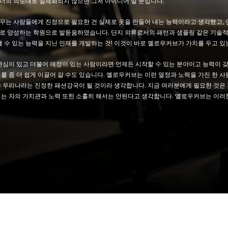
너의 의도대로 실체화되지 않으면 그저 아이디어 일 뿐입니다.
는 사람들에게 진정으로 필요한 건 실제로 옷을 만들어 내는 능력이라고 생각했고, 
로 양성하는 학원으로 발돋움하였습니다. 단지 의류로서의 패턴과 샘플링 같은 기술적
낼 수 있는 능력을 지닌 인재를 개발하는 것! 이것이 바로 옐로우커브가 가치를 두고 있
관심이 있고 더불어 애정이 있는 사람이라면 언제든 시작할 수 있는 분야이고 능력이 
 좀 더 쉽게 이끌어 갈 수도 있습니다. 옐로우커브는 이런 열정과 노력을 가진 한 사람
 우리나라는 진정한 패션강국이 될 것이라 생각합니다. 지금 여러분에게 필요한 것은
는 자의 가치관과 노력 또한 소홀히 해서는 안된다고 생각합니다. 옐로우커브는 이러